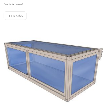
Bandeja barral
LEER MÁS