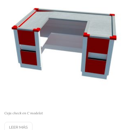
Caja check en C modelo1
LEER MÁS