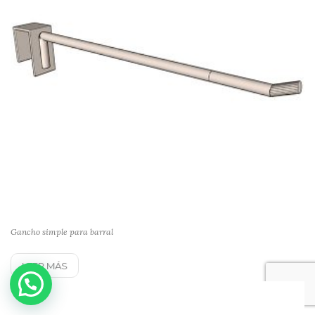
Gancho simple para barral
LEER MÁS