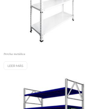
Percha metálica
LEER MÁS