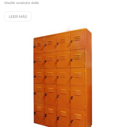
Mueble vendedor doble
LEER MÁS