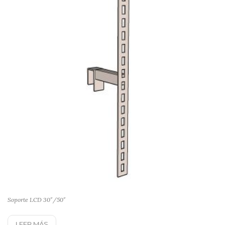
Soporte LCD 30″/50″
LEER MÁS