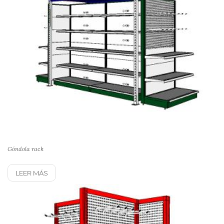
Góndola rack
LEER MÁS