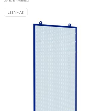
Góndola mostrador
LEER MÁS