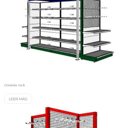
Góndola rack
LEER MÁS