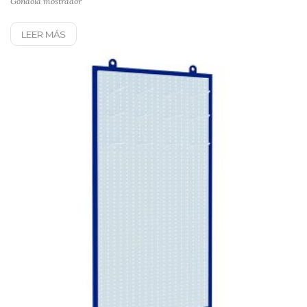
Góndola mostrador
LEER MÁS