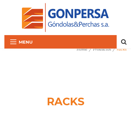
MENU
Home
Productos
racks
RACKS