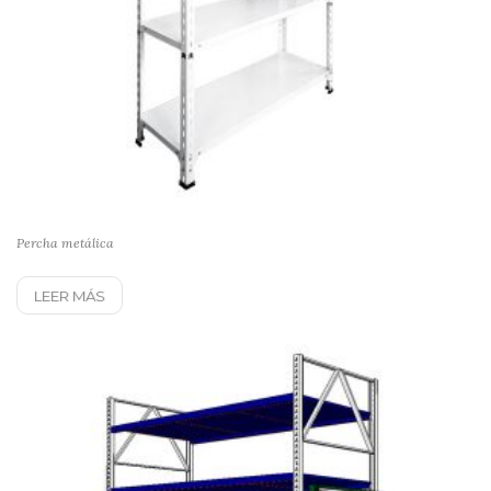
Percha metálica
LEER MÁS