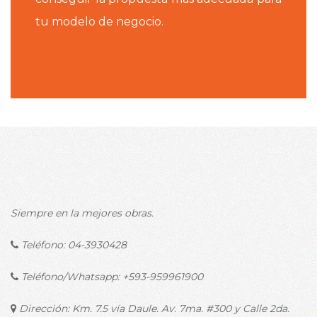
tu modelo de negocio.
Siempre en la mejores obras.
Teléfono:
04-3930428
Teléfono/Whatsapp:
+593-959961900
Dirección: Km. 7.5 vía Daule. Av. 7ma. #300 y Calle 2da.