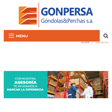
MENU
Home
Asesoria