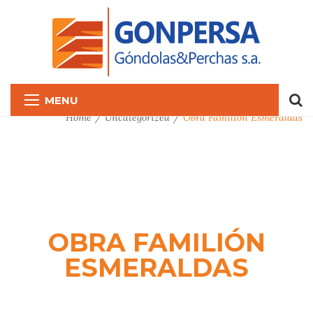
MENU
Home
Uncategorized
Obra Familión Esmeraldas
OBRA FAMILIÓN
ESMERALDAS