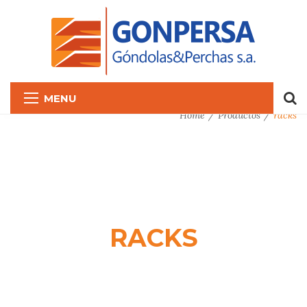
MENU
Home
Productos
racks
RACKS