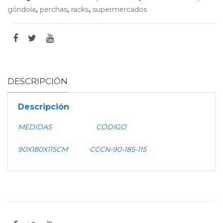
góndola
,
perchas
,
racks
,
supermercados
DESCRIPCIÓN
Descripción
MEDIDAS CÓDIGO
90X180X115CM CCCN-90-185-115