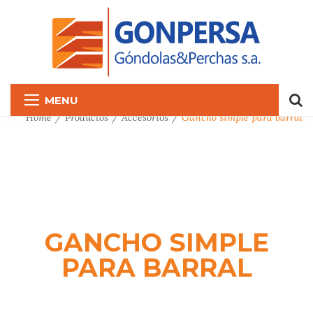
MENU
Home
Productos
Accesorios
Gancho simple para barral
GANCHO SIMPLE
PARA BARRAL