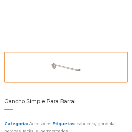
Gancho Simple Para Barral
Categoría:
Accesorios
Etiquetas:
cabecera
,
góndola
,
perchas
,
racks
,
supermercados