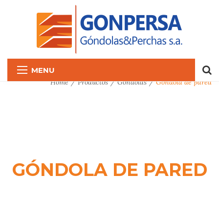
MENU
Home
Productos
Góndolas
Góndola de pared
GÓNDOLA DE PARED