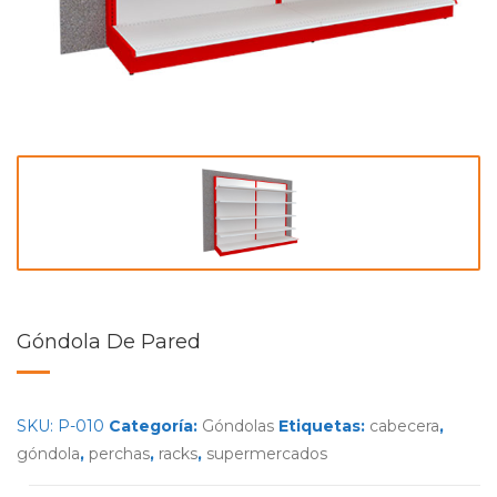
Góndola De Pared
SKU:
P-010
Categoría:
Góndolas
Etiquetas:
cabecera
,
góndola
,
perchas
,
racks
,
supermercados