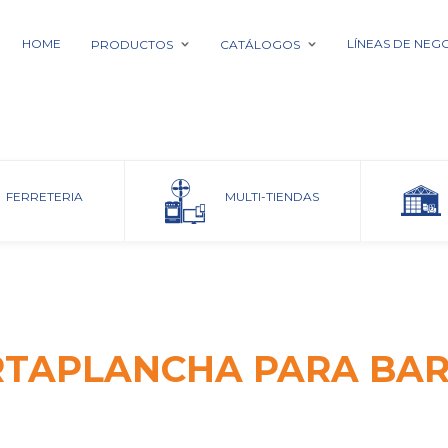
HOME
LÍNEAS DE NEG
PRODUCTOS
CATÁLOGOS
Home
FERRETERIA
MULTI-TIENDAS
TAPLANCHA PARA BA