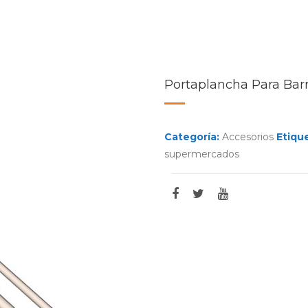
Portaplancha Para Barr
Categoría:
Accesorios
Etiqu
supermercados