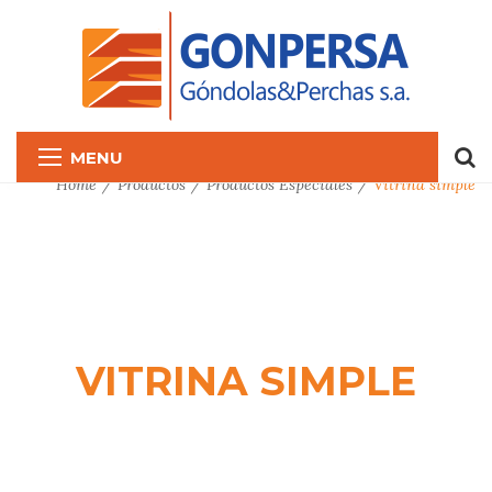
MENU
Home
Productos
Productos Especiales
Vitrina simple
VITRINA SIMPLE