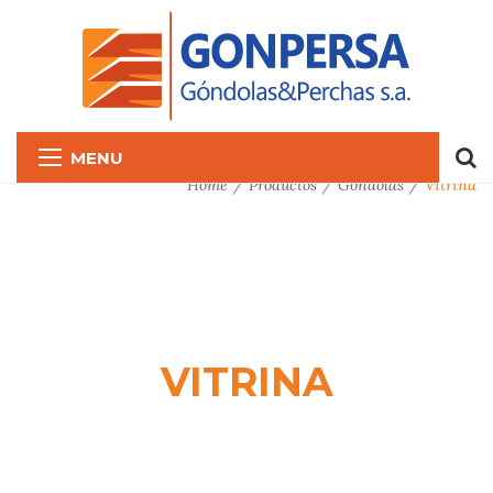
MENU
Home
Productos
Góndolas
Vitrina
VITRINA