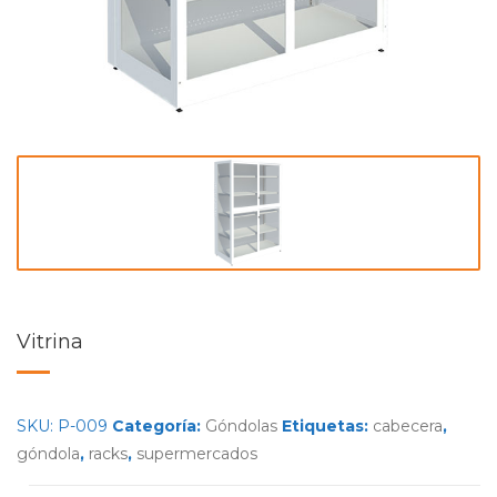
Vitrina
SKU:
P-009
Categoría:
Góndolas
Etiquetas:
cabecera
,
góndola
,
racks
,
supermercados