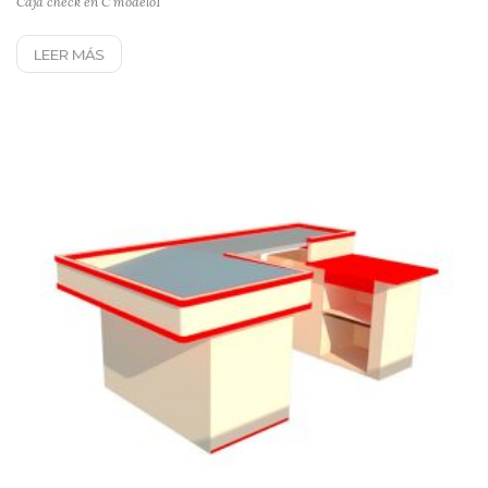
Caja check en C modelo1
LEER MÁS