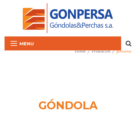
MENU
Home
Productos
góndola
GÓNDOLA