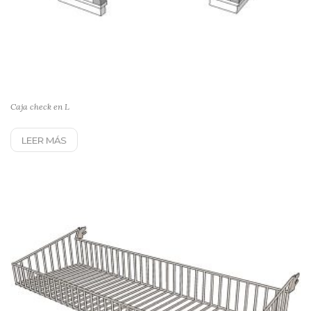
Caja check en L
LEER MÁS