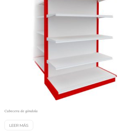
Cabecera de góndola
LEER MÁS