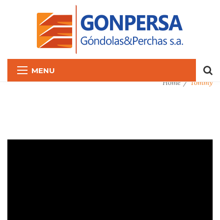
MENU
Home
Tommy