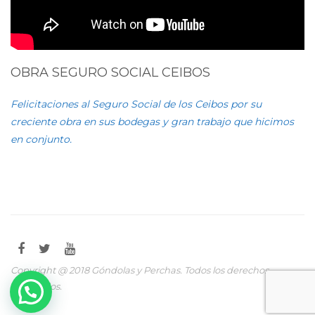
OBRA SEGURO SOCIAL CEIBOS
Felicitaciones al Seguro Social de los Ceibos por su
creciente obra en sus bodegas y gran trabajo que hicimos
en conjunto.
Copyright @ 2018 Góndolas y Perchas. Todos los derechos
reservados.