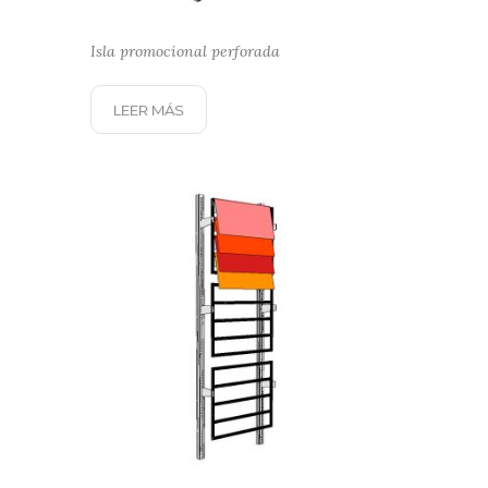
Isla promocional perforada
LEER MÁS