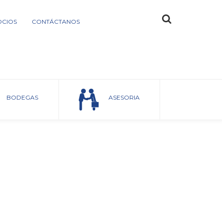
OCIOS
CONTÁCTANOS
Home
Productos
racks
BODEGAS
ASESORIA