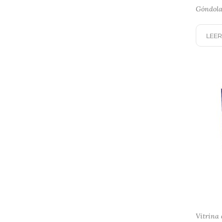
Góndola
LEER
Vitrina 