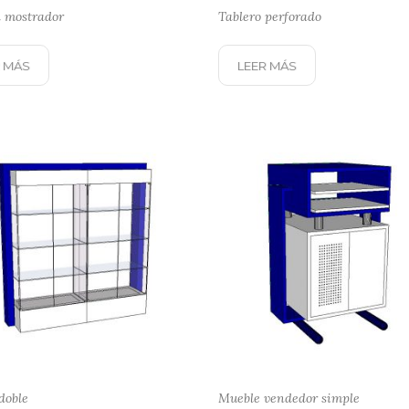
 mostrador
Tablero perforado
 MÁS
LEER MÁS
doble
Mueble vendedor simple