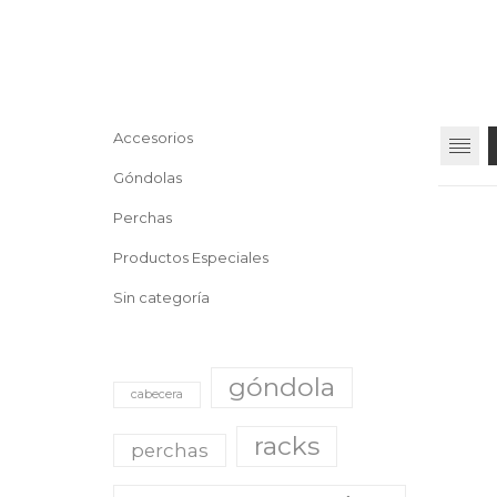
Accesorios
Góndolas
Perchas
Productos Especiales
Sin categoría
góndola
cabecera
racks
perchas